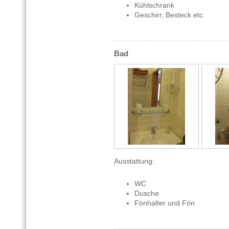
Kühlschrank
Geschirr, Besteck etc.
Bad
Ausstattung:
WC
Dusche
Fönhalter und Fön