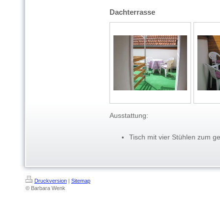
Dachterrasse
Ausstattung:
Tisch mit vier Stühlen zum g
Druckversion
|
Sitemap
© Barbara Wenk