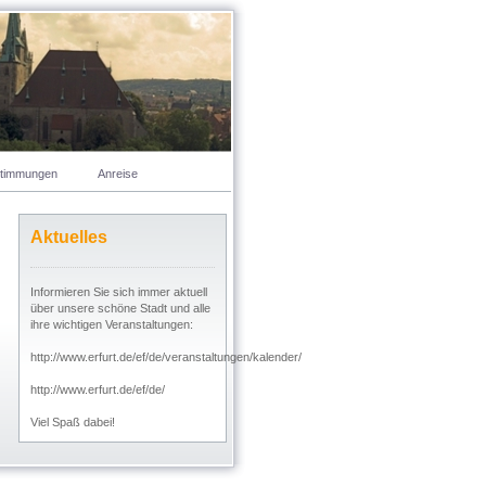
stimmungen
Anreise
Aktuelles
Informieren Sie sich immer aktuell
über unsere schöne Stadt und alle
ihre wichtigen Veranstaltungen:
http://www.erfurt.de/ef/de/veranstaltungen/kalender/
http://www.erfurt.de/ef/de/
Viel Spaß dabei!