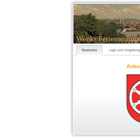
Wenks Ferienwohnu
Startseite
Lage und Umgebun
Anko