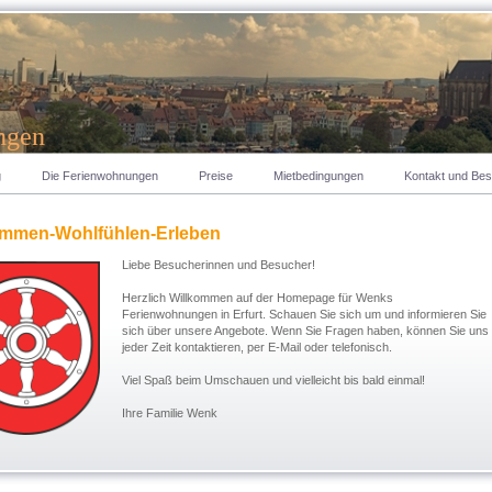
ngen
g
Die Ferienwohnungen
Preise
Mietbedingungen
Kontakt und Be
mmen-Wohlfühlen-Erleben
Liebe Besucherinnen und Besucher!
Herzlich Willkommen auf der Homepage für Wenks
Ferienwohnungen in Erfurt. Schauen Sie sich um und informieren Sie
sich über unsere Angebote. Wenn Sie Fragen haben, können Sie uns
jeder Zeit kontaktieren, per E-Mail oder telefonisch.
Viel Spaß beim Umschauen und vielleicht bis bald einmal!
Ihre Familie Wenk